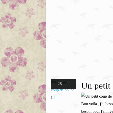
Un petit
28 août
Bon voilà , j'ai bes
besoin pour l'anniver