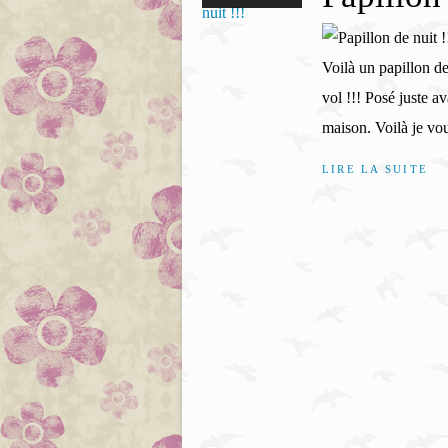
Voilà un papillon de
vol !!! Posé juste a
maison. Voilà je vou
LIRE LA SUITE