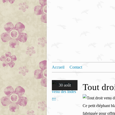
Accueil
Contact
Tout dro
30 août
Ce petit éléphant bla
fabriquée pour offri