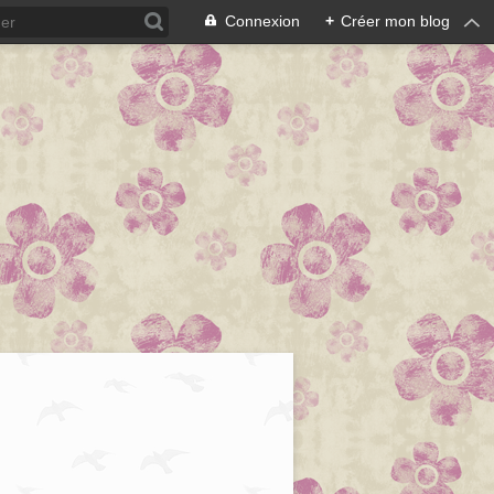
Connexion
+
Créer mon blog