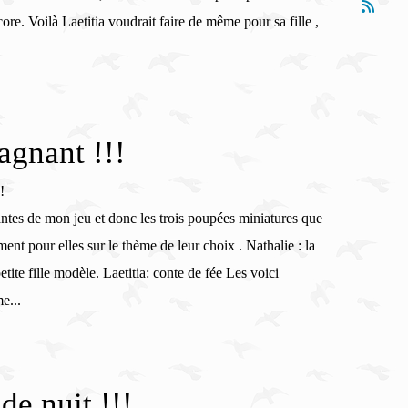
ore. Voilà Laetitia voudrait faire de même pour sa fille ,
agnant !!!
antes de mon jeu et donc les trois poupées miniatures que
ment pour elles sur le thème de leur choix . Nathalie : la
tite fille modèle. Laetitia: conte de fée Les voici
e...
de nuit !!!