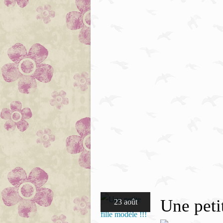
Une petit
23 août