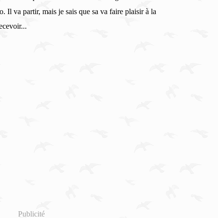
. Il va partir, mais je sais que sa va faire plaisir à la
ecevoir...
Publicité