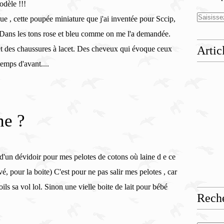
e , cette poupée miniature que j'ai inventée pour Sccip,
. Dans les tons rose et bleu comme on me l'a demandée.
Artic
t des chaussures à lacet. Des cheveux qui évoque ceux
emps d'avant....
he ?
d'un dévidoir pour mes pelotes de cotons où laine d e ce
vé, pour la boite) C'est pour ne pas salir mes pelotes , car
poils sa vol lol. Sinon une vielle boite de lait pour bébé
Rech