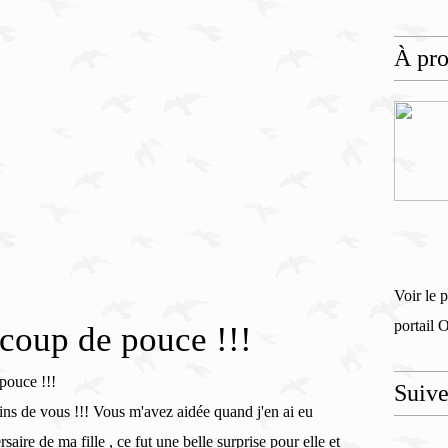
À pr
Voir le 
portail 
 coup de pouce !!!
Suiv
oins de vous !!! Vous m'avez aidée quand j'en ai eu
saire de ma fille , ce fut une belle surprise pour elle et