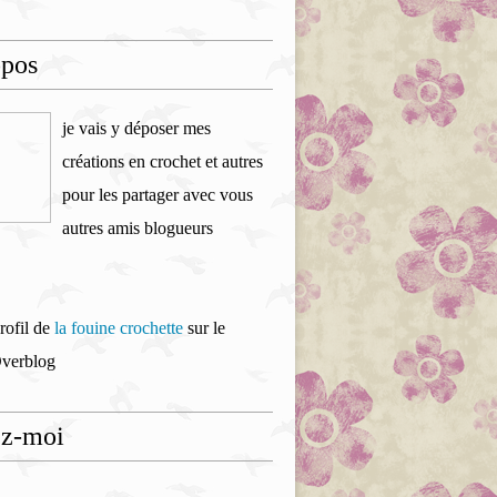
opos
je vais y déposer mes
créations en crochet et autres
pour les partager avec vous
autres amis blogueurs
profil de
la fouine crochette
sur le
Overblog
ez-moi