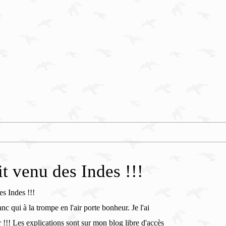
it venu des Indes !!!
nc qui à la trompe en l'air porte bonheur. Je l'ai
r !!! Les explications sont sur mon blog libre d'accès